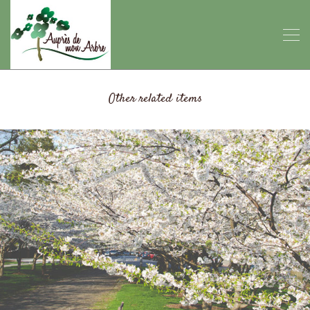
Other related items
Garden