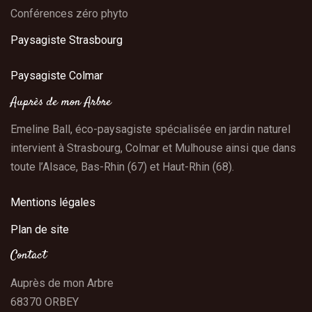
Conférences zéro phyto
Paysagiste Strasbourg
Paysagiste Colmar
Auprès de mon Arbre
Emeline Ball, éco-paysagiste spécialisée en jardin naturel
intervient à Strasbourg, Colmar et Mulhouse ainsi que dans
toute l’Alsace, Bas-Rhin (67) et Haut-Rhin (68).
Mentions légales
Plan de site
Contact
Auprès de mon Arbre
68370 ORBEY