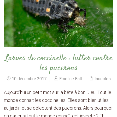
Larves de coccinelle : lutter contre
les pucerons
10 décembre 2017
Emeline Ball
Insectes
Aujourd’hui un petit mot sur la bête à bon Dieu. Tout le
monde connait les coccinelles. Elles sont bien utiles
au jardin et se délectent des pucerons. Alors pourquoi
en parler si tout le monde connaît cet insecte ? Eh