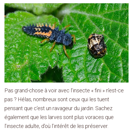
Pas grand-chose à voir avec l’insecte « fini » n’est-ce
pas ? Hélas, nombreux sont ceux qui les tuent
pensant que c’est un ravageur du jardin. Sachez
également que les larves sont plus voraces que
l’insecte adulte, d’où l’intérêt de les préserver.