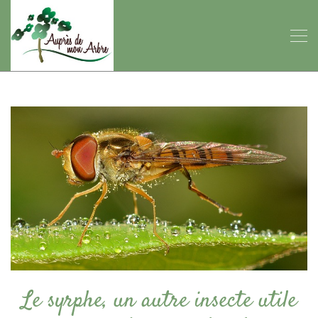
Le syrphe, un autre insecte utile