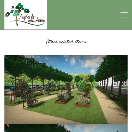
Other related items
Jardins Hôpital Civil à Strasbourg 2